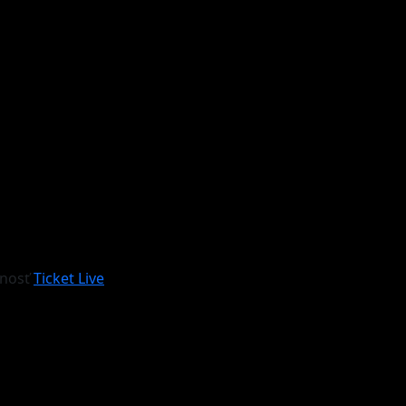
čnosť
Ticket Live