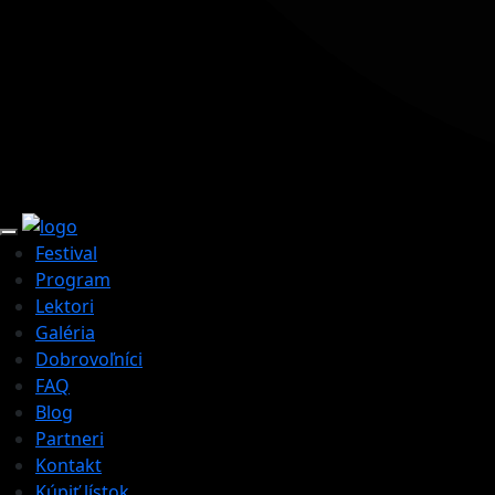
Festival
Program
Lektori
Galéria
Dobrovoľníci
FAQ
Blog
Partneri
Kontakt
Kúpiť lístok